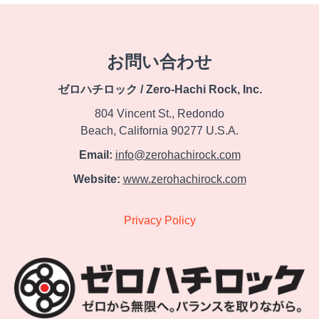
お問い合わせ
ゼロハチロック / Zero-Hachi Rock, Inc.
804 Vincent St., Redondo
Beach, California 90277 U.S.A.​
Email:
info@zerohachirock.com
Website:
www.zerohachirock.com
Privacy Policy