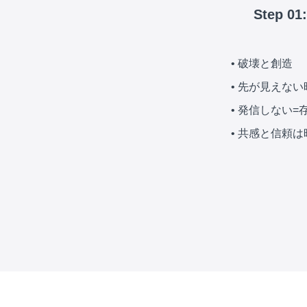
Step
• 破壊と創造
• 先が見えな
• 発信しない=
• 共感と信頼