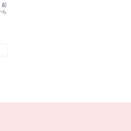
・起
から