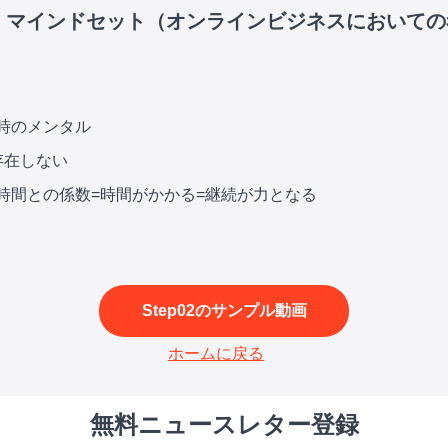
 01: マインドセット（オンラインビジネスにおいて
い時のメンタル
存在しない
は時間との係数=時間がかかる=継続が力となる
Step02のサンプル動画
ホームに戻る
無料ニュースレター登録